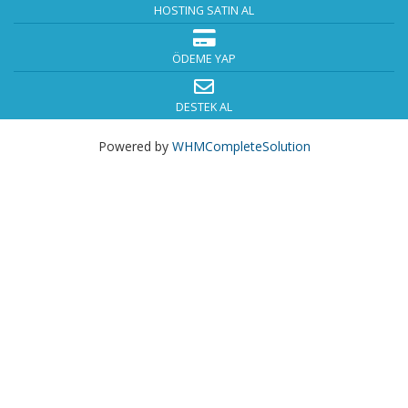
HOSTING SATIN AL
ÖDEME YAP
DESTEK AL
Powered by
WHMCompleteSolution