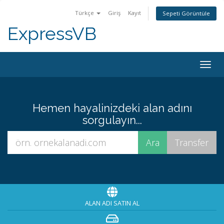
Türkçe
Giriş
Kayıt
Sepeti Görüntüle
ExpressVB
Togg
navig
Hemen hayalinizdeki alan adını
sorgulayın...
ALAN ADI SATIN AL